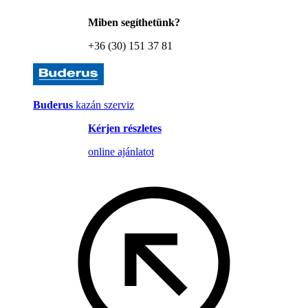
Miben segíthetünk?
+36 (30) 151 37 81
Buderus
kazán szerviz
Kérjen részletes
online ajánlatot