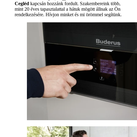
Cegléd
kapcsán hozzánk fordult. Szakembereink több,
mint 20 éves tapasztalattal a hátuk mögött állnak az Ön
rendelkezésére. Hívjon minket és mi örömmel segítünk.