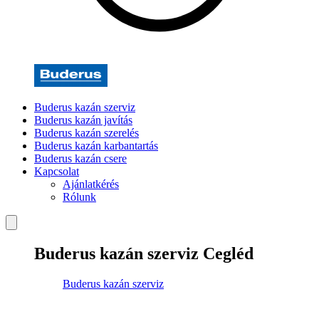
Buderus kazán szerviz
Buderus kazán javítás
Buderus kazán szerelés
Buderus kazán karbantartás
Buderus kazán csere
Kapcsolat
Ajánlatkérés
Rólunk
Buderus kazán szerviz Cegléd
Buderus kazán szerviz