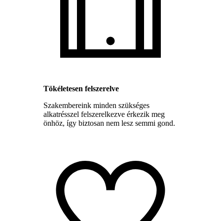
Tökéletesen felszerelve
Szakembereink minden szükséges
alkatrésszel felszerelkezve érkezik meg
önhöz, így biztosan nem lesz semmi gond.