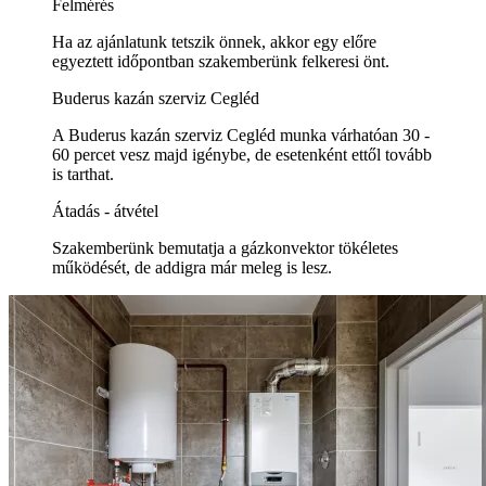
Felmérés
Ha az ajánlatunk tetszik önnek, akkor egy előre
egyeztett időpontban szakemberünk felkeresi önt.
Buderus kazán szerviz Cegléd
A Buderus kazán szerviz Cegléd munka várhatóan 30 -
60 percet vesz majd igénybe, de esetenként ettől tovább
is tarthat.
Átadás - átvétel
Szakemberünk bemutatja a gázkonvektor tökéletes
működését, de addigra már meleg is lesz.