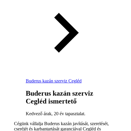
Buderus kazán szerviz Cegléd
Buderus kazán szerviz
Cegléd ismertető
Kedvező árak, 20 év tapasztalat.
Cégünk vállalja Buderus kazán javítását, szerelését,
cseréjét és karbantartását garanciával Cegléd és