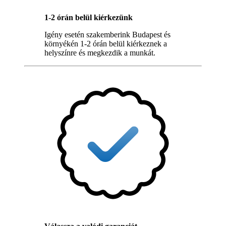
1-2 órán belül kiérkezünk
Igény esetén szakemberink Budapest és
környékén 1-2 órán belül kiérkeznek a
helyszínre és megkezdik a munkát.