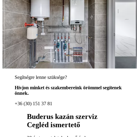
Segítségre lenne szüksége?
Hívjon minket és szakembereink örömmel segítenek
önnek.
+36 (30) 151 37 81
Buderus kazán szerviz
Cegléd ismertető