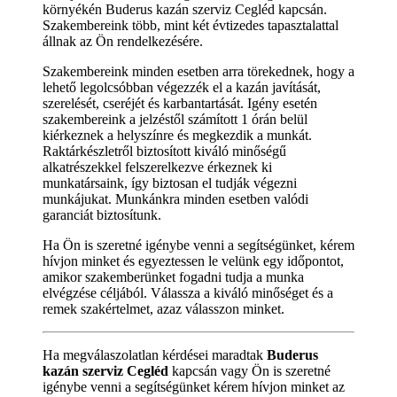
környékén Buderus kazán szerviz Cegléd kapcsán.
Szakembereink több, mint két évtizedes tapasztalattal
állnak az Ön rendelkezésére.
Szakembereink minden esetben arra törekednek, hogy a
lehető legolcsóbban végezzék el a kazán javítását,
szerelését, cseréjét és karbantartását. Igény esetén
szakembereink a jelzéstől számított 1 órán belül
kiérkeznek a helyszínre és megkezdik a munkát.
Raktárkészletről biztosított kiváló minőségű
alkatrészekkel felszerelkezve érkeznek ki
munkatársaink, így biztosan el tudják végezni
munkájukat. Munkánkra minden esetben valódi
garanciát biztosítunk.
Ha Ön is szeretné igénybe venni a segítségünket, kérem
hívjon minket és egyeztessen le velünk egy időpontot,
amikor szakemberünket fogadni tudja a munka
elvégzése céljából. Válassza a kiváló minőséget és a
remek szakértelmet, azaz válasszon minket.
Ha megválaszolatlan kérdései maradtak
Buderus
kazán szerviz Cegléd
kapcsán vagy Ön is szeretné
igénybe venni a segítségünket kérem hívjon minket az