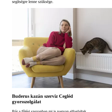
segítségre lenne szüksége.
Buderus kazán szerviz Cegléd
gyorsszolgálat
Bár a fűtési szezonban mi is nagyon elfoglaltak