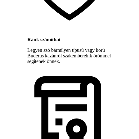
Ránk számíthat
Legyen szó bármilyen típusú vagy korú
Buderus kazánról szakembereink örömmel
segítenek önnek.