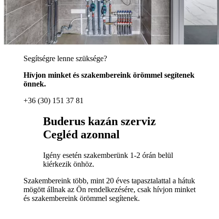
Segítségre lenne szüksége?
Hívjon minket és szakembereink örömmel segítenek
önnek.
+36 (30) 151 37 81
Buderus kazán szerviz
Cegléd azonnal
Igény esetén szakemberünk 1-2 órán belül
kiérkezik önhöz.
Szakembereink több, mint 20 éves tapasztalattal a hátuk
mögött állnak az Ön rendelkezésére, csak hívjon minket
és szakembereink örömmel segítenek.