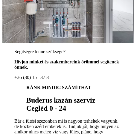
Segítségre lenne szüksége?
Hívjon minket és szakembereink örömmel segítenek
önnek.
+36 (30) 151 37 81
RÁNK MINDIG SZÁMÍTHAT
Buderus kazán szerviz
Cegléd 0 - 24
Bár a fűtési szezonban mi is nagyon terheltek vagyunk,
de közben azért emberek is. Tudjuk jól, hogy milyen az
amikor nincs meleg víz vagy fűtés, pláne, hogy