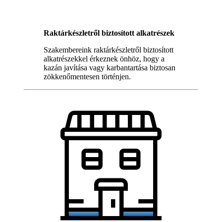
Raktárkészletről biztosított alkatrészek
Szakembereink raktárkészletről biztosított
alkatrészekkel érkeznek önhöz, hogy a
kazán javítása vagy karbantartása biztosan
zökkenőmentesen történjen.