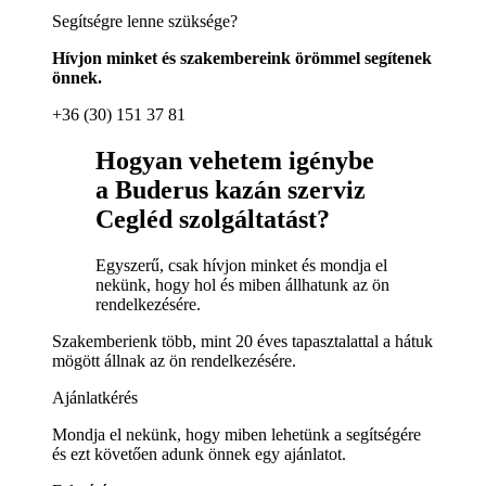
Segítségre lenne szüksége?
Hívjon minket és szakembereink örömmel segítenek
önnek.
+36 (30) 151 37 81
Hogyan vehetem igénybe
a Buderus kazán szerviz
Cegléd szolgáltatást?
Egyszerű, csak hívjon minket és mondja el
nekünk, hogy hol és miben állhatunk az ön
rendelkezésére.
Szakemberienk több, mint 20 éves tapasztalattal a hátuk
mögött állnak az ön rendelkezésére.
Ajánlatkérés
Mondja el nekünk, hogy miben lehetünk a segítségére
és ezt követően adunk önnek egy ajánlatot.