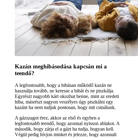
Kazán meghibásodása kapcsán mi a
teendő?
A legfontosabb, hogy a hibásan működő kazán ne
használja tovább, ne keresse a hibát és ne piszkálja.
Egyrészt nagyobb kárt okozhat benne, mint az eredeti
hiba, másrészt nagyon veszélyes úgy piszkálni egy
kazánt ha nem tudjuk pontosan, hogy mit csinálunk.
A gázszagot érez, akkor az első és egyben a
legfontosabb teendő, hogy azonnal nyisson ablakot. A
második, hogy zárja el a gázt ha tudja, hogyan kell.
Végül pedig hívjon minket és jelezze, hogy azonnali