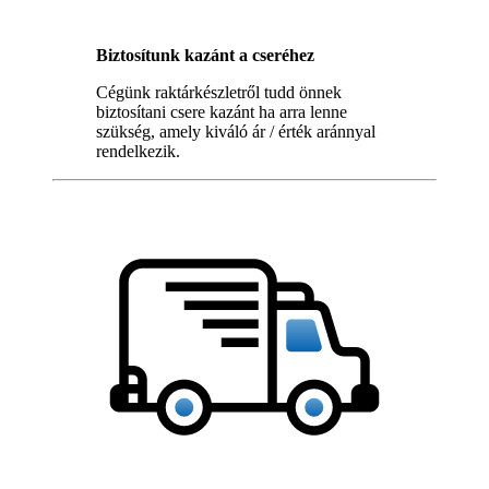
Biztosítunk kazánt a cseréhez
Cégünk raktárkészletről tudd önnek
biztosítani csere kazánt ha arra lenne
szükség, amely kiváló ár / érték aránnyal
rendelkezik.