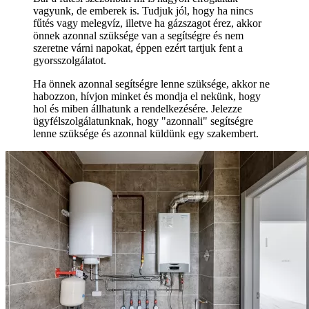
vagyunk, de emberek is. Tudjuk jól, hogy ha nincs
fűtés vagy melegvíz, illetve ha gázszagot érez, akkor
önnek azonnal szüksége van a segítségre és nem
szeretne várni napokat, éppen ezért tartjuk fent a
gyorsszolgálatot.
Ha önnek azonnal segítségre lenne szüksége, akkor ne
habozzon, hívjon minket és mondja el nekünk, hogy
hol és miben állhatunk a rendelkezésére. Jelezze
ügyfélszolgálatunknak, hogy "azonnali" segítségre
lenne szüksége és azonnal küldünk egy szakembert.