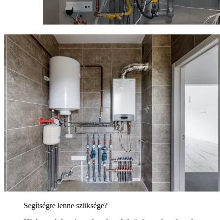
Segítségre lenne szüksége?