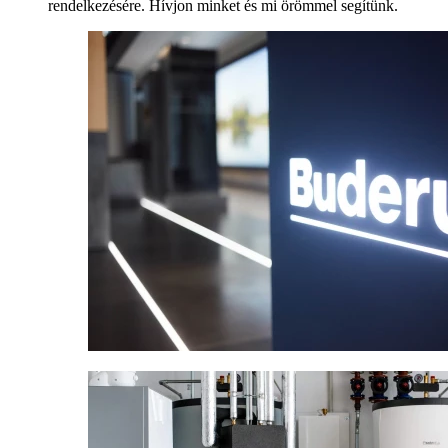
rendelkezésére. Hívjon minket és mi örömmel segítünk.