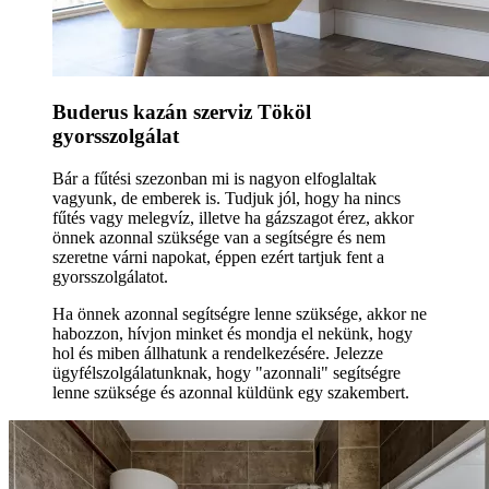
Buderus kazán szerviz Tököl
gyorsszolgálat
Bár a fűtési szezonban mi is nagyon elfoglaltak
vagyunk, de emberek is. Tudjuk jól, hogy ha nincs
fűtés vagy melegvíz, illetve ha gázszagot érez, akkor
önnek azonnal szüksége van a segítségre és nem
szeretne várni napokat, éppen ezért tartjuk fent a
gyorsszolgálatot.
Ha önnek azonnal segítségre lenne szüksége, akkor ne
habozzon, hívjon minket és mondja el nekünk, hogy
hol és miben állhatunk a rendelkezésére. Jelezze
ügyfélszolgálatunknak, hogy "azonnali" segítségre
lenne szüksége és azonnal küldünk egy szakembert.