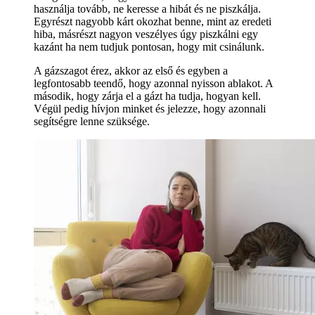
használja tovább, ne keresse a hibát és ne piszkálja.
Egyrészt nagyobb kárt okozhat benne, mint az eredeti
hiba, másrészt nagyon veszélyes úgy piszkálni egy
kazánt ha nem tudjuk pontosan, hogy mit csinálunk.
A gázszagot érez, akkor az első és egyben a
legfontosabb teendő, hogy azonnal nyisson ablakot. A
második, hogy zárja el a gázt ha tudja, hogyan kell.
Végül pedig hívjon minket és jelezze, hogy azonnali
segítségre lenne szüksége.