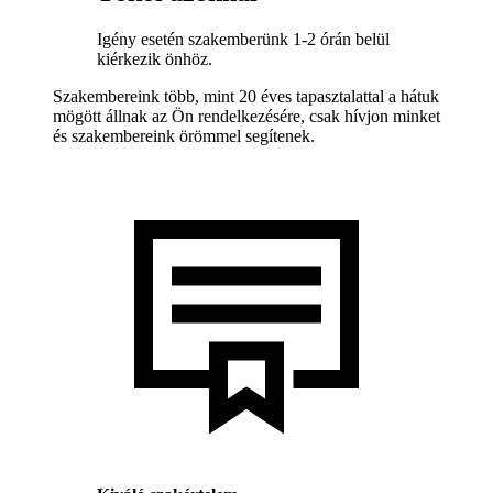
Igény esetén szakemberünk 1-2 órán belül
kiérkezik önhöz.
Szakembereink több, mint 20 éves tapasztalattal a hátuk
mögött állnak az Ön rendelkezésére, csak hívjon minket
és szakembereink örömmel segítenek.