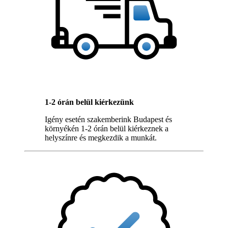
1-2 órán belül kiérkezünk
Igény esetén szakemberink Budapest és
környékén 1-2 órán belül kiérkeznek a
helyszínre és megkezdik a munkát.