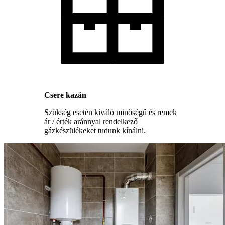
Csere kazán
Szükség esetén kiváló minőségű és remek
ár / érték aránnyal rendelkező
gázkészülékeket tudunk kínálni.