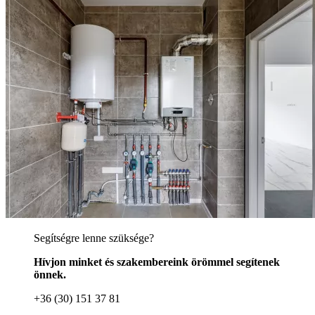
Segítségre lenne szüksége?
Hívjon minket és szakembereink örömmel segítenek
önnek.
+36 (30) 151 37 81