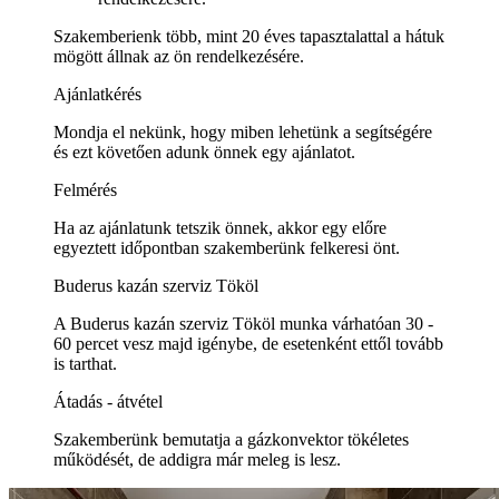
Szakemberienk több, mint 20 éves tapasztalattal a hátuk
mögött állnak az ön rendelkezésére.
Ajánlatkérés
Mondja el nekünk, hogy miben lehetünk a segítségére
és ezt követően adunk önnek egy ajánlatot.
Felmérés
Ha az ajánlatunk tetszik önnek, akkor egy előre
egyeztett időpontban szakemberünk felkeresi önt.
Buderus kazán szerviz Tököl
A Buderus kazán szerviz Tököl munka várhatóan 30 -
60 percet vesz majd igénybe, de esetenként ettől tovább
is tarthat.
Átadás - átvétel
Szakemberünk bemutatja a gázkonvektor tökéletes
működését, de addigra már meleg is lesz.