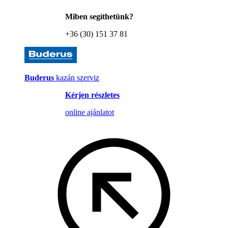
Miben segíthetünk?
+36 (30) 151 37 81
Buderus
kazán szerviz
Kérjen részletes
online ajánlatot