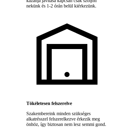
kazánja javítása kapcsán csak szóljon
nekünk és 1-2 órán belül kiérkezünk.
Tökéletesen felszerelve
Szakembereink minden szükséges
alkatrésszel felszerelkezve érkezik meg
önhöz, így biztosan nem lesz semmi gond.