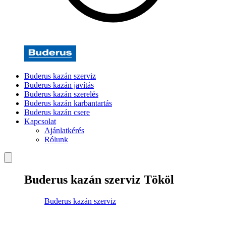
Buderus kazán szerviz
Buderus kazán javítás
Buderus kazán szerelés
Buderus kazán karbantartás
Buderus kazán csere
Kapcsolat
Ajánlatkérés
Rólunk
Buderus kazán szerviz Tököl
Buderus kazán szerviz