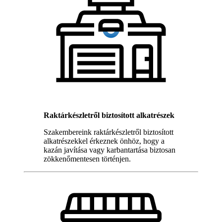
Raktárkészletről biztosított alkatrészek
Szakembereink raktárkészletről biztosított
alkatrészekkel érkeznek önhöz, hogy a
kazán javítása vagy karbantartása biztosan
zökkenőmentesen történjen.