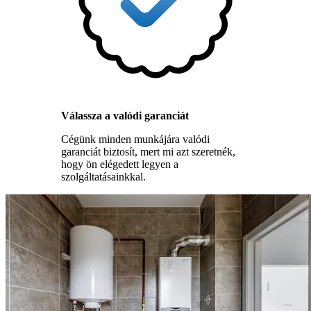
Válassza a valódi garanciát
Cégünk minden munkájára valódi
garanciát biztosít, mert mi azt szeretnék,
hogy ön elégedett legyen a
szolgáltatásainkkal.