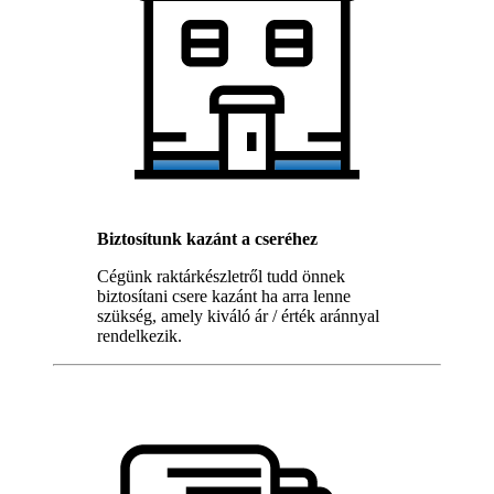
Biztosítunk kazánt a cseréhez
Cégünk raktárkészletről tudd önnek
biztosítani csere kazánt ha arra lenne
szükség, amely kiváló ár / érték aránnyal
rendelkezik.