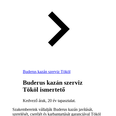
Buderus kazán szerviz Tököl
Buderus kazán szerviz
Tököl ismertető
Kedvező árak, 20 év tapasztalat.
Szakembereink vállalják Buderus kazán javítását,
szerelését, cseréjét és karbantartását garanciával Tököl