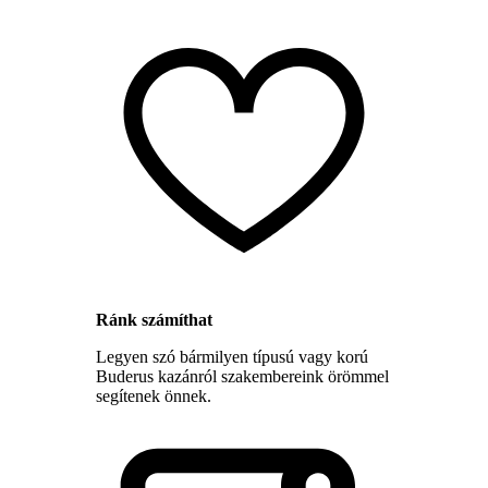
Ránk számíthat
Legyen szó bármilyen típusú vagy korú
Buderus kazánról szakembereink örömmel
segítenek önnek.