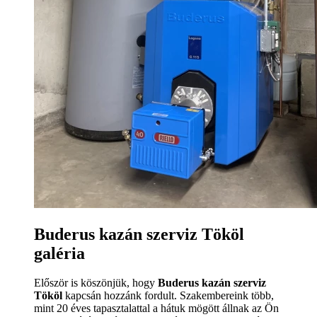
Buderus kazán szerviz Tököl
galéria
Először is köszönjük, hogy
Buderus kazán szerviz
Tököl
kapcsán hozzánk fordult. Szakembereink több,
mint 20 éves tapasztalattal a hátuk mögött állnak az Ön