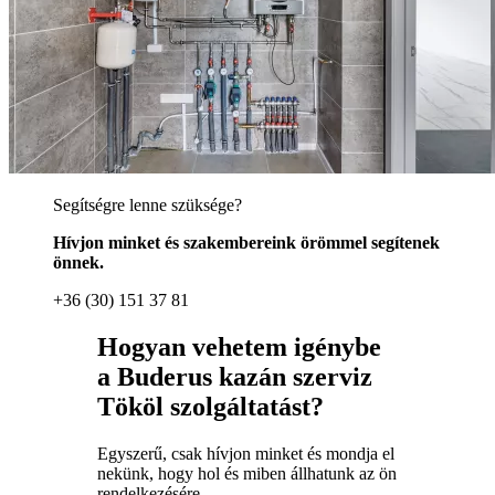
Segítségre lenne szüksége?
Hívjon minket és szakembereink örömmel segítenek
önnek.
+36 (30) 151 37 81
Hogyan vehetem igénybe
a Buderus kazán szerviz
Tököl szolgáltatást?
Egyszerű, csak hívjon minket és mondja el
nekünk, hogy hol és miben állhatunk az ön
rendelkezésére.