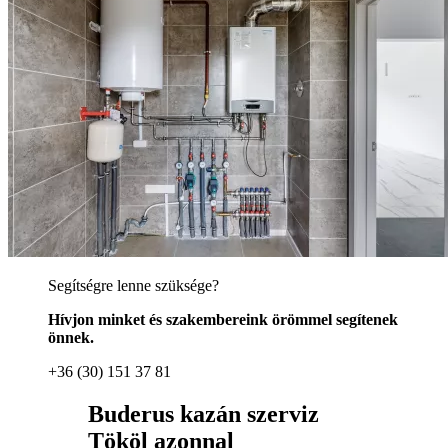
Segítségre lenne szüksége?
Hívjon minket és szakembereink örömmel segítenek
önnek.
+36 (30) 151 37 81
Buderus kazán szerviz
Tököl azonnal