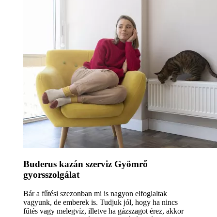
Buderus kazán szerviz Gyömrő
gyorsszolgálat
Bár a fűtési szezonban mi is nagyon elfoglaltak
vagyunk, de emberek is. Tudjuk jól, hogy ha nincs
fűtés vagy melegvíz, illetve ha gázszagot érez, akkor