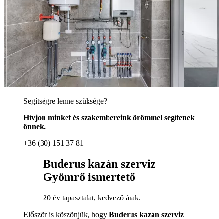
Segítségre lenne szüksége?
Hívjon minket és szakembereink örömmel segítenek
önnek.
+36 (30) 151 37 81
Buderus kazán szerviz
Gyömrő ismertető
20 év tapasztalat, kedvező árak.
Először is köszönjük, hogy
Buderus kazán szerviz