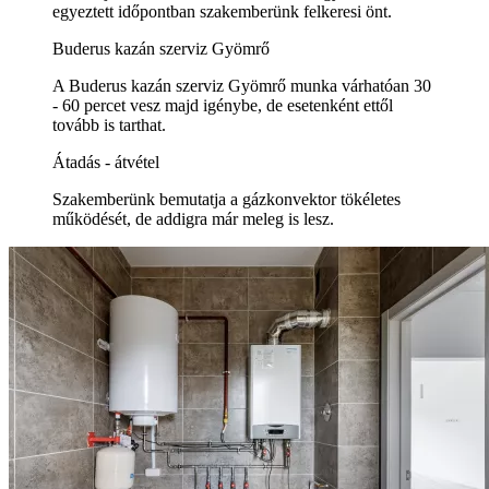
egyeztett időpontban szakemberünk felkeresi önt.
Buderus kazán szerviz Gyömrő
A Buderus kazán szerviz Gyömrő munka várhatóan 30
- 60 percet vesz majd igénybe, de esetenként ettől
tovább is tarthat.
Átadás - átvétel
Szakemberünk bemutatja a gázkonvektor tökéletes
működését, de addigra már meleg is lesz.