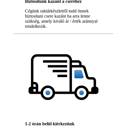
Biztosítunk kazánt a cseréhez
Cégünk raktárkészletről tudd önnek
biztosítani csere kazánt ha arra lenne
szükség, amely kiváló ár / érték aránnyal
rendelkezik.
1-2 órán belül kiérkezünk