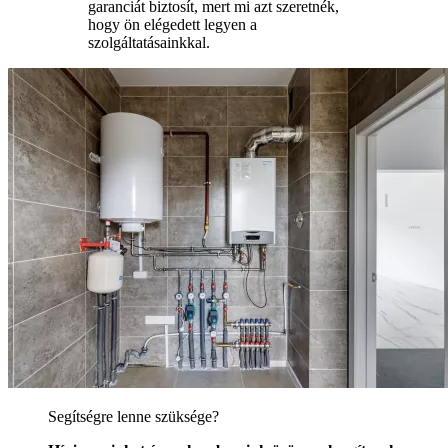
garanciát biztosít, mert mi azt szeretnék,
hogy ön elégedett legyen a
szolgáltatásainkkal.
Segítségre lenne szüksége?