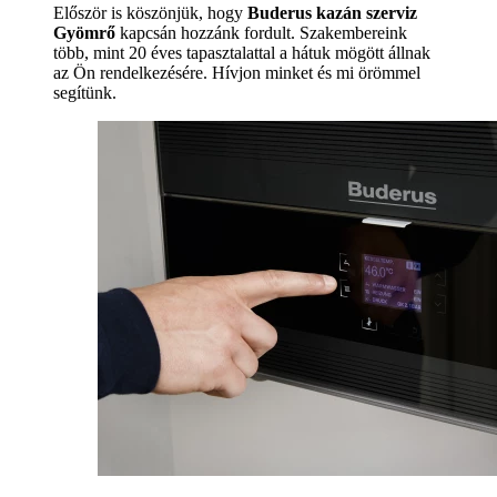
Először is köszönjük, hogy
Buderus kazán szerviz
Gyömrő
kapcsán hozzánk fordult. Szakembereink
több, mint 20 éves tapasztalattal a hátuk mögött állnak
az Ön rendelkezésére. Hívjon minket és mi örömmel
segítünk.