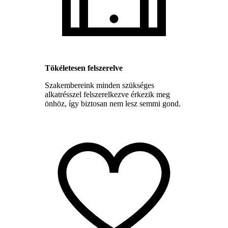
Tökéletesen felszerelve
Szakembereink minden szükséges
alkatrésszel felszerelkezve érkezik meg
önhöz, így biztosan nem lesz semmi gond.