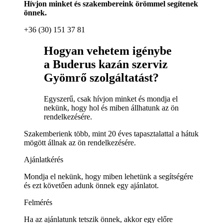
Hívjon minket és szakembereink örömmel segítenek
önnek.
+36 (30) 151 37 81
Hogyan vehetem igénybe
a Buderus kazán szerviz
Gyömrő szolgáltatást?
Egyszerű, csak hívjon minket és mondja el
nekünk, hogy hol és miben állhatunk az ön
rendelkezésére.
Szakemberienk több, mint 20 éves tapasztalattal a hátuk
mögött állnak az ön rendelkezésére.
Ajánlatkérés
Mondja el nekünk, hogy miben lehetünk a segítségére
és ezt követően adunk önnek egy ajánlatot.
Felmérés
Ha az ajánlatunk tetszik önnek, akkor egy előre