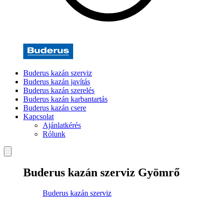
Buderus kazán szerviz
Buderus kazán javítás
Buderus kazán szerelés
Buderus kazán karbantartás
Buderus kazán csere
Kapcsolat
Ajánlatkérés
Rólunk
Buderus kazán szerviz Gyömrő
Buderus kazán szerviz