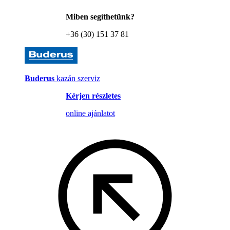
Miben segíthetünk?
+36 (30) 151 37 81
Buderus
kazán szerviz
Kérjen részletes
online ajánlatot