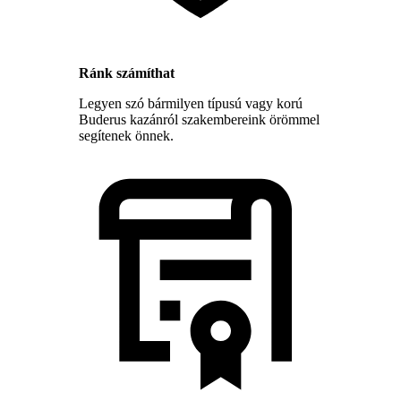
Ránk számíthat
Legyen szó bármilyen típusú vagy korú
Buderus kazánról szakembereink örömmel
segítenek önnek.