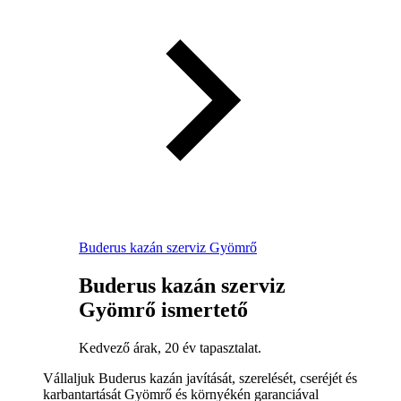
Buderus kazán szerviz Gyömrő
Buderus kazán szerviz
Gyömrő ismertető
Kedvező árak, 20 év tapasztalat.
Vállaljuk Buderus kazán javítását, szerelését, cseréjét és
karbantartását Gyömrő és környékén garanciával