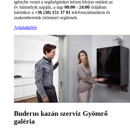
igénybe venni a segítségünket kérem hívjon minket az
év bármelyik napján, a nap
00:00 - 24:00
órájában
bármikor a
+36 (30) 151 37 81
telefonszámunkon és
szakembereink örömmel segítenek.
Ajánlatkérés
Buderus kazán szerviz Gyömrő
galéria