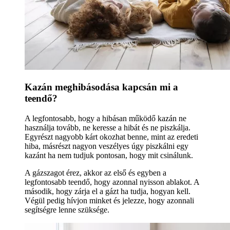
Kazán meghibásodása kapcsán mi a
teendő?
A legfontosabb, hogy a hibásan működő kazán ne
használja tovább, ne keresse a hibát és ne piszkálja.
Egyrészt nagyobb kárt okozhat benne, mint az eredeti
hiba, másrészt nagyon veszélyes úgy piszkálni egy
kazánt ha nem tudjuk pontosan, hogy mit csinálunk.
A gázszagot érez, akkor az első és egyben a
legfontosabb teendő, hogy azonnal nyisson ablakot. A
második, hogy zárja el a gázt ha tudja, hogyan kell.
Végül pedig hívjon minket és jelezze, hogy azonnali
segítségre lenne szüksége.