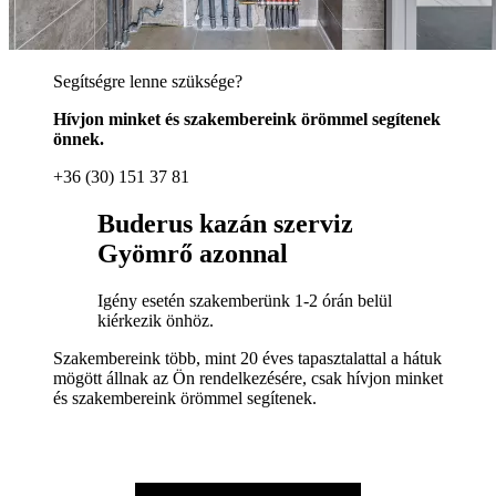
Segítségre lenne szüksége?
Hívjon minket és szakembereink örömmel segítenek
önnek.
+36 (30) 151 37 81
Buderus kazán szerviz
Gyömrő azonnal
Igény esetén szakemberünk 1-2 órán belül
kiérkezik önhöz.
Szakembereink több, mint 20 éves tapasztalattal a hátuk
mögött állnak az Ön rendelkezésére, csak hívjon minket
és szakembereink örömmel segítenek.