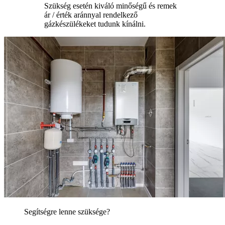
Szükség esetén kiváló minőségű és remek
ár / érték aránnyal rendelkező
gázkészülékeket tudunk kínálni.
Segítségre lenne szüksége?