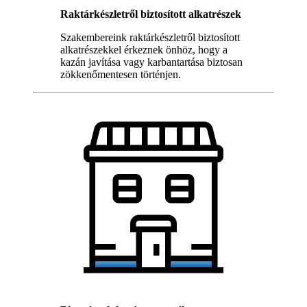
Raktárkészletről biztosított alkatrészek
Szakembereink raktárkészletről biztosított
alkatrészekkel érkeznek önhöz, hogy a
kazán javítása vagy karbantartása biztosan
zökkenőmentesen történjen.