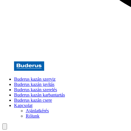
Buderus kazán szerviz
Buderus kazán javítás
Buderus kazán szerelés
Buderus kazán karbantartás
Buderus kazán csere
Kapcsolat
Ajánlatkérés
Rólunk