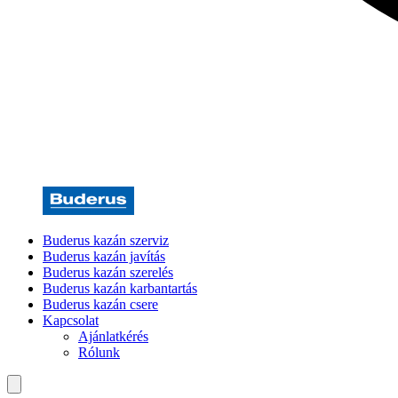
Buderus kazán szerviz
Buderus kazán javítás
Buderus kazán szerelés
Buderus kazán karbantartás
Buderus kazán csere
Kapcsolat
Ajánlatkérés
Rólunk