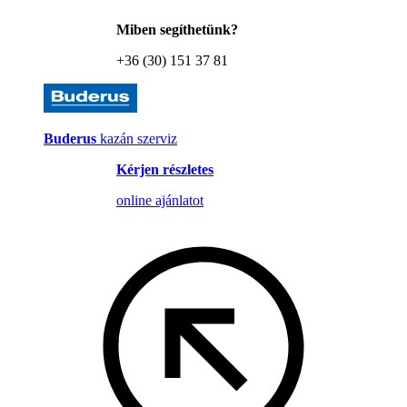
Miben segíthetünk?
+36 (30) 151 37 81
Buderus
kazán szerviz
Kérjen részletes
online ajánlatot