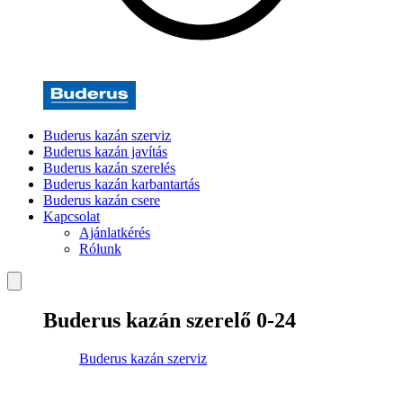
Buderus kazán szerviz
Buderus kazán javítás
Buderus kazán szerelés
Buderus kazán karbantartás
Buderus kazán csere
Kapcsolat
Ajánlatkérés
Rólunk
Buderus kazán szerelő 0-24
Buderus kazán szerviz