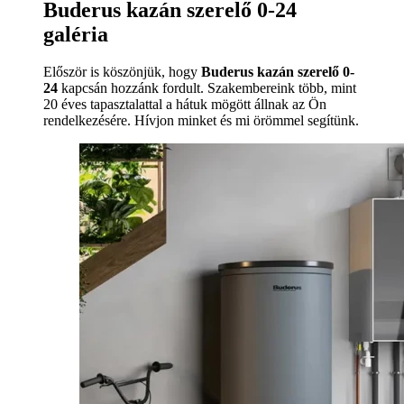
Buderus kazán szerelő 0-24
galéria
Először is köszönjük, hogy
Buderus kazán szerelő 0-
24
kapcsán hozzánk fordult. Szakembereink több, mint
20 éves tapasztalattal a hátuk mögött állnak az Ön
rendelkezésére. Hívjon minket és mi örömmel segítünk.