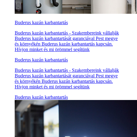
Buderus kazán karbantartás
Buderus kazán karbantartás - Szakembereink vállalják
Buderus kazán karbantartását garanciával Pest megye
és környékén Buderus kazán karbantartás kapcsán.
Hívjon minket és mi örömmel segítünk
Buderus kazán karbantartás
Buderus kazán karbantartás - Szakembereink vállalják
Buderus kazán karbantartását garanciával Pest megye
és környékén Buderus kazán karbantartás kapcsán.
Hívjon minket és mi örömmel segítünk
Buderus kazán karbantartás