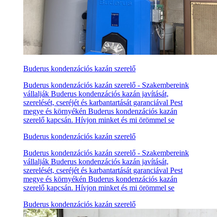
Buderus kondenzációs kazán szerelő
Buderus kondenzációs kazán szerelő - Szakembereink
vállalják Buderus kondenzációs kazán javítását,
szerelését, cseréjét és karbantartását garanciával Pest
megye és környékén Buderus kondenzációs kazán
szerelő kapcsán. Hívjon minket és mi örömmel se
Buderus kondenzációs kazán szerelő
Buderus kondenzációs kazán szerelő - Szakembereink
vállalják Buderus kondenzációs kazán javítását,
szerelését, cseréjét és karbantartását garanciával Pest
megye és környékén Buderus kondenzációs kazán
szerelő kapcsán. Hívjon minket és mi örömmel se
Buderus kondenzációs kazán szerelő