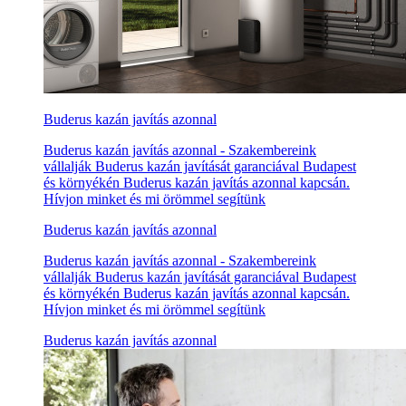
Buderus kazán javítás azonnal
Buderus kazán javítás azonnal - Szakembereink
vállalják Buderus kazán javítását garanciával Budapest
és környékén Buderus kazán javítás azonnal kapcsán.
Hívjon minket és mi örömmel segítünk
Buderus kazán javítás azonnal
Buderus kazán javítás azonnal - Szakembereink
vállalják Buderus kazán javítását garanciával Budapest
és környékén Buderus kazán javítás azonnal kapcsán.
Hívjon minket és mi örömmel segítünk
Buderus kazán javítás azonnal