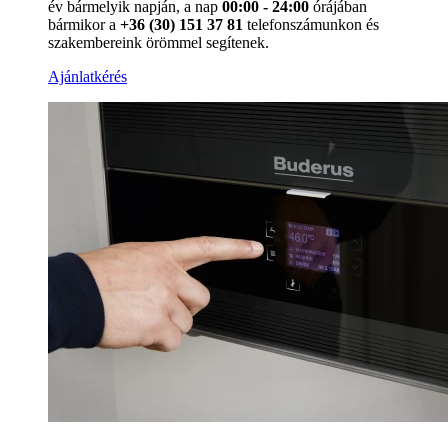
év bármelyik napján, a nap
00:00 - 24:00
órájában
bármikor a
+36 (30) 151 37 81
telefonszámunkon és
szakembereink örömmel segítenek.
Ajánlatkérés