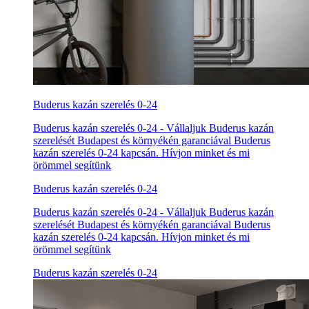
Buderus kazán szerelés 0-24
Buderus kazán szerelés 0-24 - Vállaljuk Buderus kazán
szerelését Budapest és környékén garanciával Buderus
kazán szerelés 0-24 kapcsán. Hívjon minket és mi
örömmel segítünk
Buderus kazán szerelés 0-24
Buderus kazán szerelés 0-24 - Vállaljuk Buderus kazán
szerelését Budapest és környékén garanciával Buderus
kazán szerelés 0-24 kapcsán. Hívjon minket és mi
örömmel segítünk
Buderus kazán szerelés 0-24