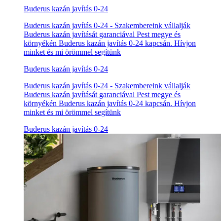
Buderus kazán javítás 0-24
Buderus kazán javítás 0-24 - Szakembereink vállalják
Buderus kazán javítását garanciával Pest megye és
környékén Buderus kazán javítás 0-24 kapcsán. Hívjon
minket és mi örömmel segítünk
Buderus kazán javítás 0-24
Buderus kazán javítás 0-24 - Szakembereink vállalják
Buderus kazán javítását garanciával Pest megye és
környékén Buderus kazán javítás 0-24 kapcsán. Hívjon
minket és mi örömmel segítünk
Buderus kazán javítás 0-24