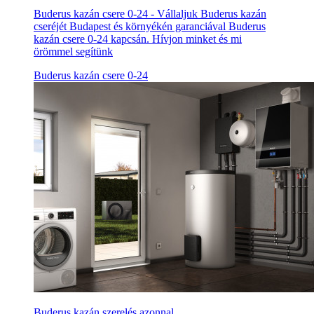
Buderus kazán csere 0-24 - Vállaljuk Buderus kazán
cseréjét Budapest és környékén garanciával Buderus
kazán csere 0-24 kapcsán. Hívjon minket és mi
örömmel segítünk
Buderus kazán csere 0-24
Buderus kazán szerelés azonnal