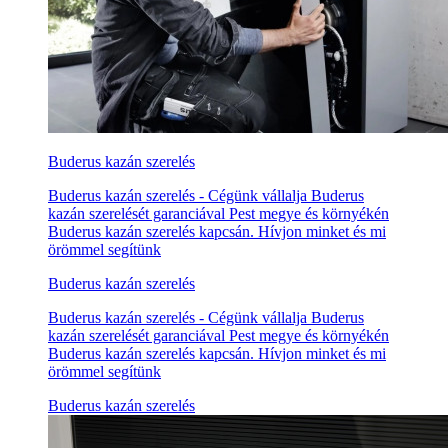
Buderus kazán szerelés
Buderus kazán szerelés - Cégünk vállalja Buderus
kazán szerelését garanciával Pest megye és környékén
Buderus kazán szerelés kapcsán. Hívjon minket és mi
örömmel segítünk
Buderus kazán szerelés
Buderus kazán szerelés - Cégünk vállalja Buderus
kazán szerelését garanciával Pest megye és környékén
Buderus kazán szerelés kapcsán. Hívjon minket és mi
örömmel segítünk
Buderus kazán szerelés