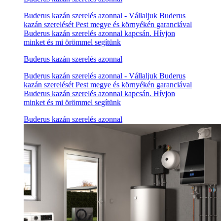
Buderus kazán szerelés azonnal - Vállaljuk Buderus
kazán szerelését Pest megye és környékén garanciával
Buderus kazán szerelés azonnal kapcsán. Hívjon
minket és mi örömmel segítünk
Buderus kazán szerelés azonnal
Buderus kazán szerelés azonnal - Vállaljuk Buderus
kazán szerelését Pest megye és környékén garanciával
Buderus kazán szerelés azonnal kapcsán. Hívjon
minket és mi örömmel segítünk
Buderus kazán szerelés azonnal